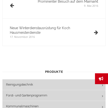
Prominenter Besuch auf dem Maimarkt
9. Mai 2016
Neue Winterdienstausrüstung für Koch
Hausmeisterdienste
17. November 2016
PRODUKTE
Reinigungstechnik
Forst- und Gartenprogramm
Kommunalmaschinen