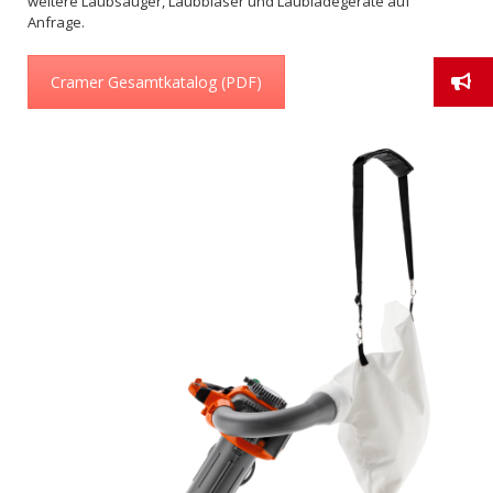
weitere Laubsauger, Laubbläser und Laubladegeräte auf
Anfrage.
Cramer Gesamtkatalog (PDF)