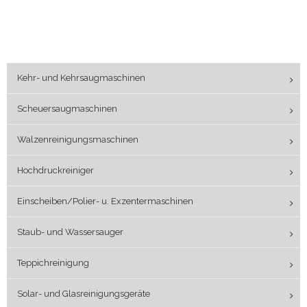
Kehr- und Kehrsaugmaschinen
Scheuersaugmaschinen
Walzenreinigungsmaschinen
Hochdruckreiniger
Einscheiben/Polier- u. Exzentermaschinen
Staub- und Wassersauger
Teppichreinigung
Solar- und Glasreinigungsgeräte